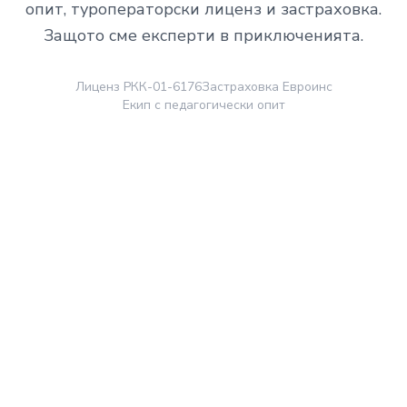
опит, туроператорски лиценз и застраховка.
Защото сме експерти в приключенията.
Лиценз РКК-01-6176
Застраховка Евроинс
Екип с педагогически опит