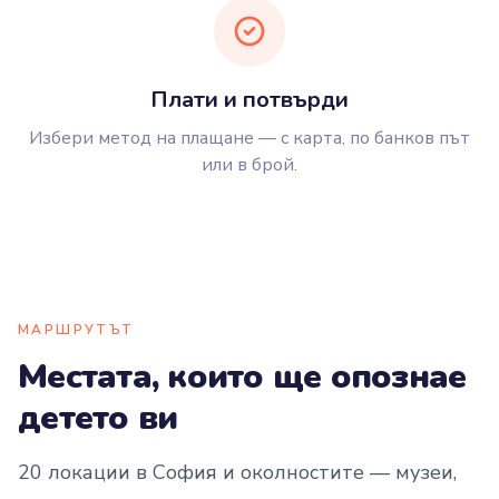
Плати и потвърди
Избери метод на плащане — с карта, по банков път
или в брой.
МАРШРУТЪТ
Местата, които ще опознае
детето ви
20 локации в София и околностите — музеи,