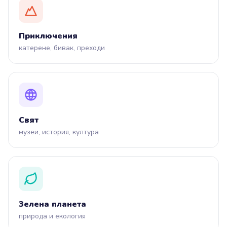
Приключения
катерене, бивак, преходи
Свят
музеи, история, култура
Зелена планета
природа и екология