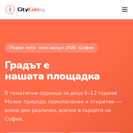
City
Kids
.bg
Първо лято · юли–август 2026 · София
Градът е
нашата площадка
8 тематични седмици за деца 6–12 години.
Музеи, природа, приключения и открития —
всеки ден различен, всичко в сърцето на
София.