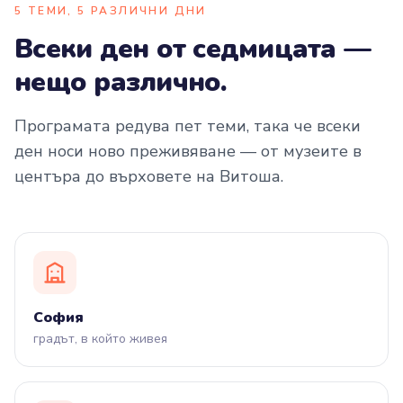
5 ТЕМИ, 5 РАЗЛИЧНИ ДНИ
Всеки ден от седмицата —
нещо различно.
Програмата редува пет теми, така че всеки
ден носи ново преживяване — от музеите в
центъра до върховете на Витоша.
София
градът, в който живея