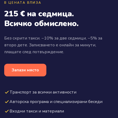
В ЦЕНАТА ВЛИЗА
215 € на седмица.
Всичко обмислено.
Без скрити такси. −10% за две седмици, −5% за
второ дете. Записването е онлайн за минути,
плащате след потвърждение.
Запази място
Транспорт за всички активности
Авторска програма и специализирани беседи
Входни такси и материали